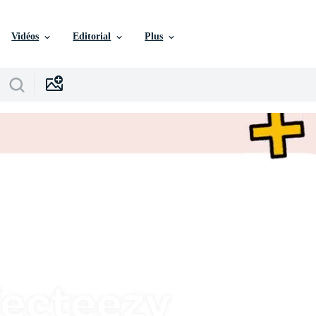
Vidéos
Editorial
Plus