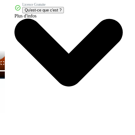
Licence Gratuite
Qu'est-ce que c'est ?
Plus d'infos