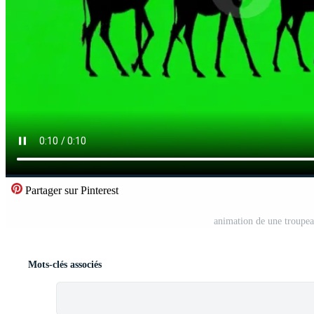
Partager sur Pinterest
animation de une troupea
Mots-clés associés