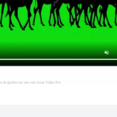
u de girafes sur une vert écran Vidéo Pro