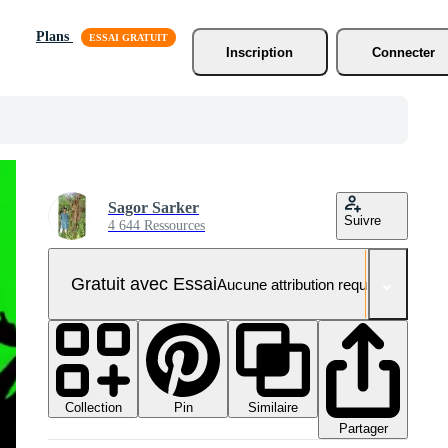
Plans
Inscription
Connecter
Sagor Sarker
Suivre
4 644 Ressources
Gratuit avec Essai
Aucune attribution requise
Collection
Similaire
Pin
Partager