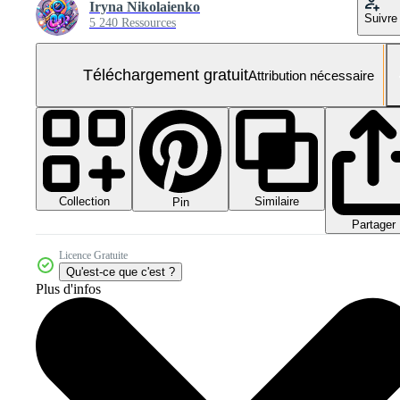
Iryna Nikolaienko
Suivre
5 240 Ressources
Téléchargement gratuit
Attribution nécessaire
Collection
Similaire
Pin
Partager
Licence Gratuite
Qu'est-ce que c'est ?
Plus d'infos