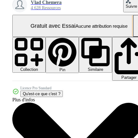
Vlad Chemera
Suivre
4 628 Ressources
Gratuit avec Essai
Aucune attribution requise
Collection
Similaire
Pin
Partager
Licence Pro Standard
Qu'est-ce que c'est ?
Plus d'infos