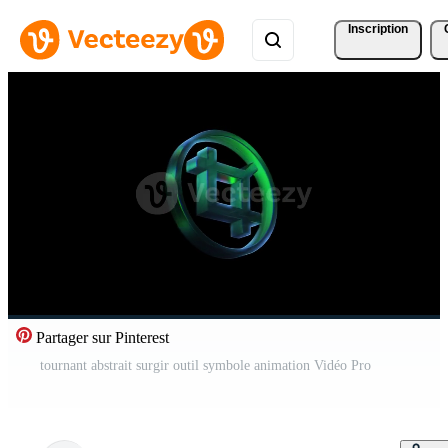
Inscription
Partager sur Pinterest
tournant abstrait surgir outil symbole animation Vidéo Pro