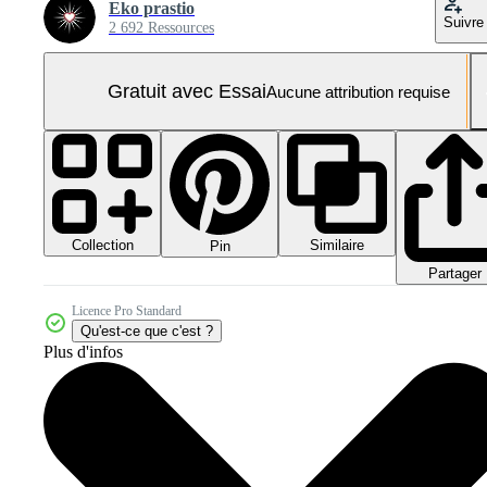
Eko prastio
Suivre
2 692 Ressources
Gratuit avec Essai
Aucune attribution requise
Collection
Similaire
Pin
Partager
Licence Pro Standard
Qu'est-ce que c'est ?
Plus d'infos