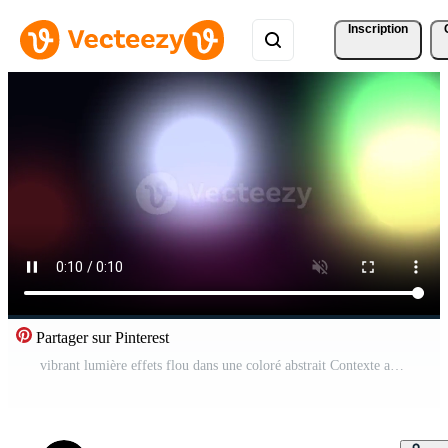
Inscription
Partager sur Pinterest
vibrant lumière effets flou dans une coloré abstrait Contexte avec embrasé orbes et foncé alentours Vidéo Pro