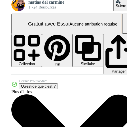
matias del carmine
Suivre
1 724 Ressources
Gratuit avec Essai
Aucune attribution requise
Collection
Similaire
Pin
Partager
Licence Pro Standard
Qu'est-ce que c'est ?
Plus d'infos