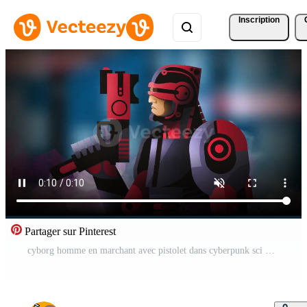
Inscription
Partager sur Pinterest
cyborg homme en marchant avec pistolet dans cyberpunk sci Fi réglage Vidéo Pro