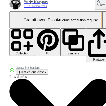
Yuriy Kraynov
Suivre
3 100 Ressources
Gratuit avec Essai
Aucune attribution requise
Collection
Similaire
Pin
Partager
Licence Pro Standard
Qu'est-ce que c'est ?
Plus d'infos