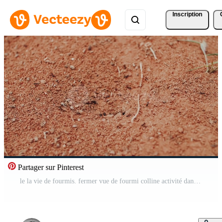
Inscription
Partager sur Pinterest
le la vie de fourmis. fermer vue de fourmi colline activité dans sec sol environnement Vidéo Pro