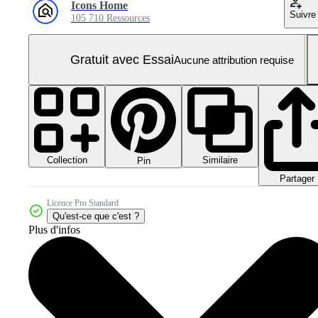
Icons Home
Suivre
105 710 Ressources
Gratuit avec Essai
Aucune attribution requise
Collection
Similaire
Pin
Partager
Licence Pro Standard
Qu'est-ce que c'est ?
Plus d'infos