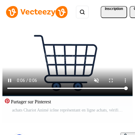
Inscription
Partager sur Pinterest
achats Chariot Animé icône représentant en ligne achats, vérifier, et boutique achats Vidéo Pro