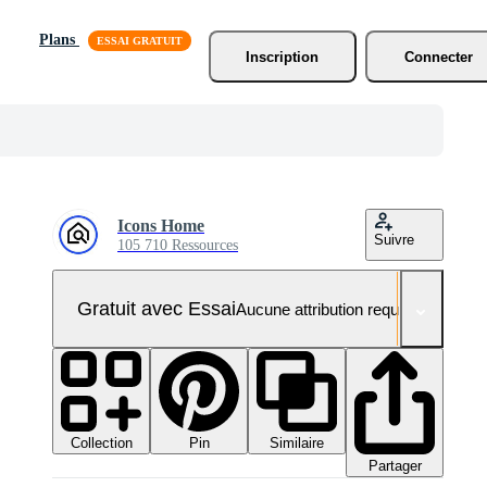
Plans
Inscription
Connecter
Icons Home
Suivre
105 710 Ressources
Gratuit avec Essai
Aucune attribution requise
Collection
Similaire
Pin
Partager