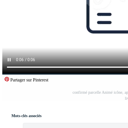
Partager sur Pinterest
confirmé parcelle Animé icône, ap
l
Mots-clés associés