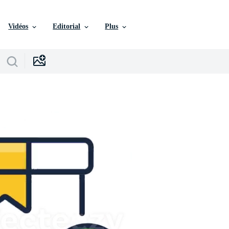
Vidéos
Editorial
Plus