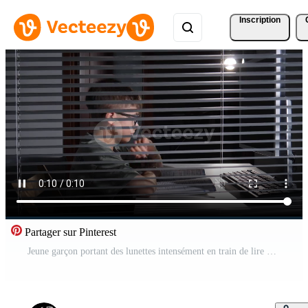
Inscription
Partager sur Pinterest
Jeune garçon portant des lunettes intensément en train de lire une livre à une bureau tandis que une ordinateur clavier est assis proche, vu par vénitien stores dans une vaguement allumé pièce représentant concentrer et éducation Vidéo Pro