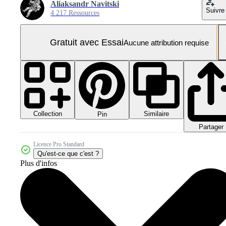
Aliaksandr Navitski
Suivre
4 217 Ressources
Gratuit avec Essai
Aucune attribution requise
Collection
Similaire
Pin
Partager
Licence Pro Standard
Qu'est-ce que c'est ?
Plus d'infos