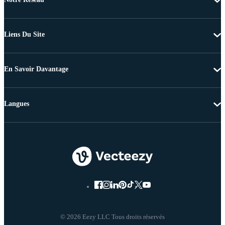
Liens Du Site
En Savoir Davantage
Langues
© 2026 Eezy LLC Tous droits réservés