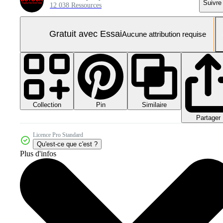
Suivre
12 038 Ressources
Gratuit avec Essai
Aucune attribution requise
Collection
Similaire
Pin
Partager
Licence Pro Standard
Qu'est-ce que c'est ?
Plus d'infos