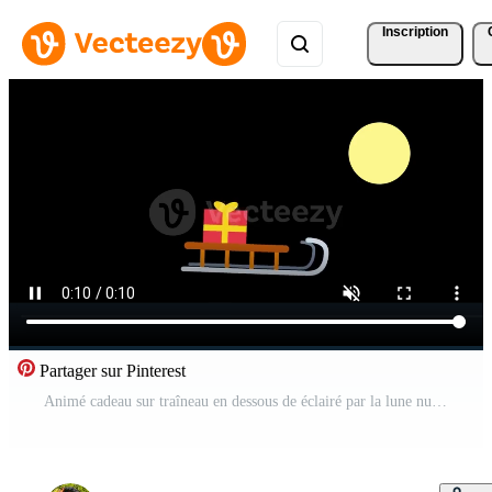
Inscription
Partager sur Pinterest
Animé cadeau sur traîneau en dessous de éclairé par la lune nuit. 4k Vidéo Pro