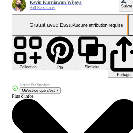
Kevin Kurniawan Wijaya
Suivre
958 Ressources
Gratuit avec Essai
Aucune attribution requise
Collection
Similaire
Pin
Partager
Licence Pro Standard
Qu'est-ce que c'est ?
Plus d'infos