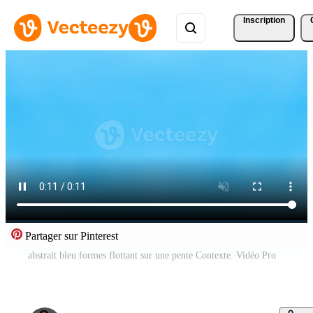
Inscription
Partager sur Pinterest
abstrait bleu formes flottant sur une pente Contexte. Vidéo Pro