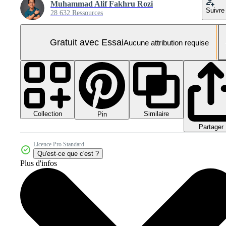
Muhammad Alif Fakhru Rozi
Suivre
28 632 Ressources
Gratuit avec Essai
Aucune attribution requise
Collection
Similaire
Pin
Partager
Licence Pro Standard
Qu'est-ce que c'est ?
Plus d'infos