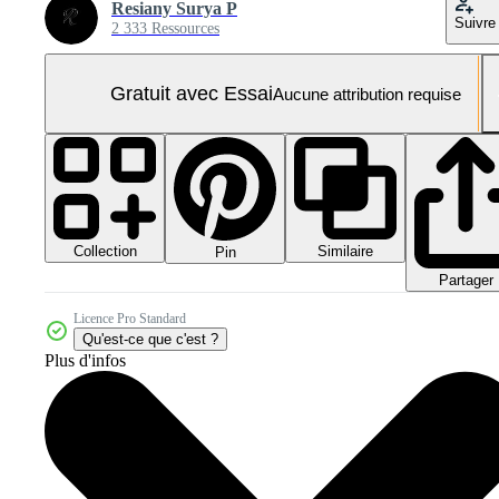
Resiany Surya P
Suivre
2 333 Ressources
Gratuit avec Essai
Aucune attribution requise
Collection
Similaire
Pin
Partager
Licence Pro Standard
Qu'est-ce que c'est ?
Plus d'infos