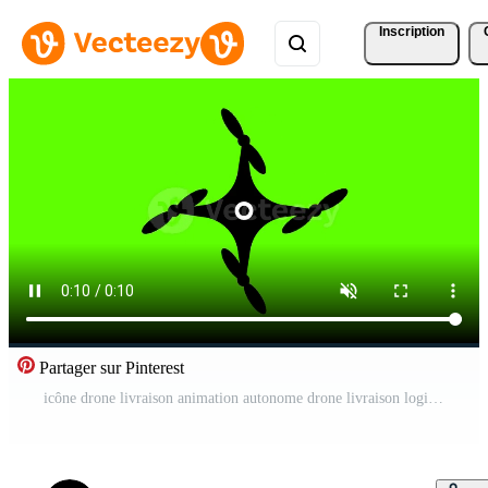
Inscription
Partager sur Pinterest
icône drone livraison animation autonome drone livraison logistique un service Vidéo Pro