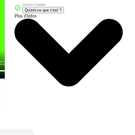
Licence Gratuite
Qu'est-ce que c'est ?
Plus d'infos