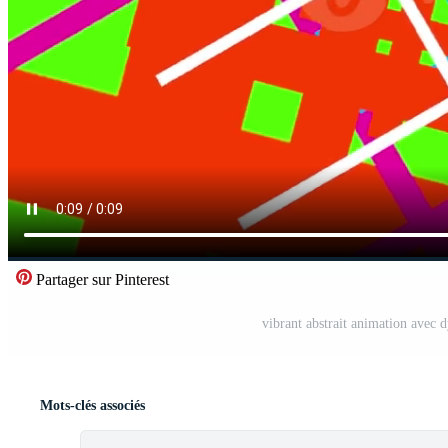
Partager sur Pinterest
vibrant abstrait animation avec
Mots-clés associés