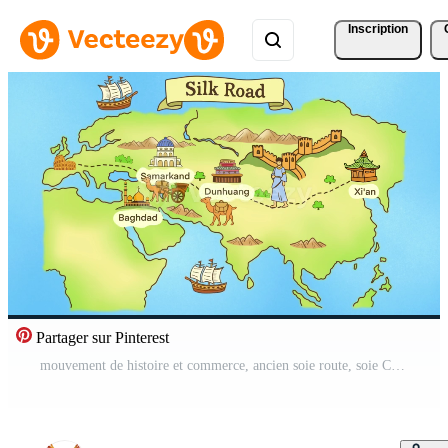
Inscription
Partager sur Pinterest
mouvement de histoire et commerce, ancien soie route, soie Commerce avec Chine, le soie route a été une réseau de Commerce itinéraires de liaison Chine et le loin est avec le milieu est et L'Europe  Vidéo Gratuite