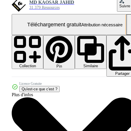
MD KAOSAR JAHID
Suivre
31 379 Ressources
Téléchargement gratuit
Attribution nécessaire
Collection
Similaire
Pin
Partager
Licence Gratuite
Qu'est-ce que c'est ?
Plus d'infos