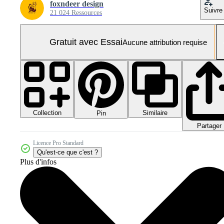
foxndeer design
Suivre
21 024 Ressources
Gratuit avec Essai
Aucune attribution requise
Collection
Similaire
Pin
Partager
Licence Pro Standard
Qu'est-ce que c'est ?
Plus d'infos