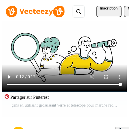
Inscription
Partager sur Pinterest
gens en utilisant grossissant verre et télescope pour marché recherche vision Vidéo Pro