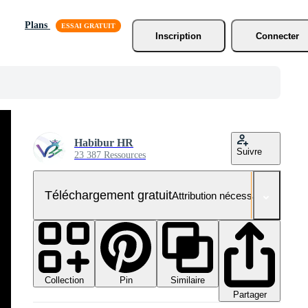
Plans
Inscription
Connecter
Habibur HR
Suivre
23 387 Ressources
Téléchargement gratuit
Attribution nécessaire
Collection
Similaire
Pin
Partager