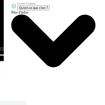
Licence Gratuite
Qu'est-ce que c'est ?
Plus d'infos