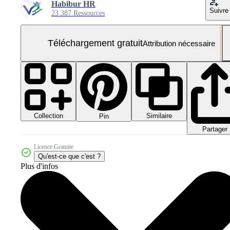
Habibur HR
Suivre
23 387 Ressources
Téléchargement gratuit
Attribution nécessaire
Collection
Similaire
Pin
Partager
Licence Gratuite
Qu'est-ce que c'est ?
Plus d'infos