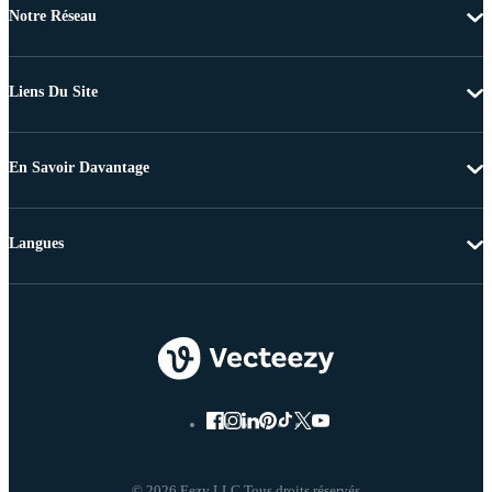
Notre Réseau
Liens Du Site
En Savoir Davantage
Langues
© 2026 Eezy LLC Tous droits réservés