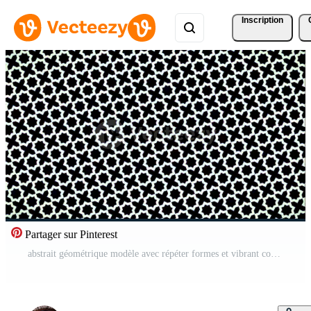
Inscription
Partager sur Pinterest
abstrait géométrique modèle avec répéter formes et vibrant couleurs dynamique visuel Contexte. Vidéo Pro