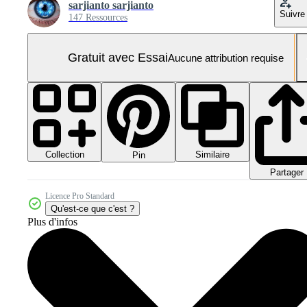
sarjianto sarjianto
Suivre
147 Ressources
Gratuit avec Essai
Aucune attribution requise
Collection
Similaire
Pin
Partager
Licence Pro Standard
Qu'est-ce que c'est ?
Plus d'infos