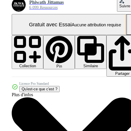
Phiwath Jittamas
Suivre
6 099 Ressources
Gratuit avec Essai
Aucune attribution requise
Collection
Similaire
Pin
Partager
Licence Pro Standard
Qu'est-ce que c'est ?
Plus d'infos