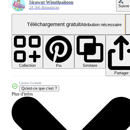
Sirawut Wisutipaitoon
Suivre
24 566 Ressources
Téléchargement gratuit
Attribution nécessaire
Collection
Similaire
Pin
Partager
Licence Gratuite
Qu'est-ce que c'est ?
Plus d'infos