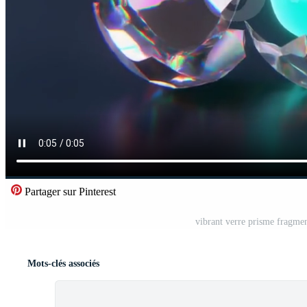
Partager sur Pinterest
vibrant verre prisme fragme
Mots-clés associés