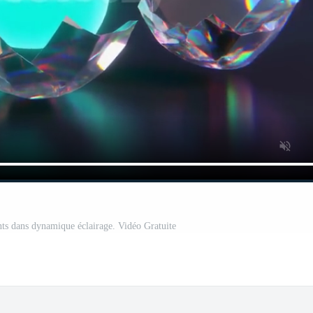
nts dans dynamique éclairage. Vidéo Gratuite