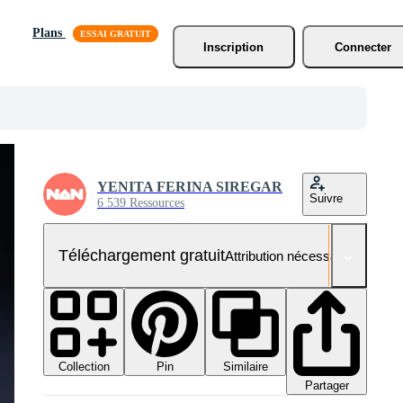
Plans
Inscription
Connecter
YENITA FERINA SIREGAR
Suivre
6 539 Ressources
Téléchargement gratuit
Attribution nécessaire
Collection
Similaire
Pin
Partager