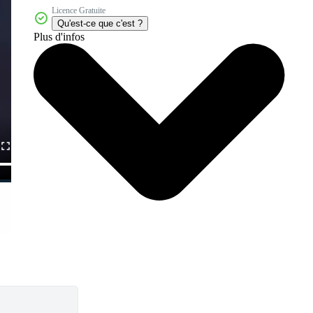
Licence Gratuite
Qu'est-ce que c'est ?
Plus d'infos