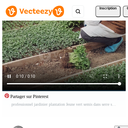
Inscription
Partager sur Pinterest
professionnel jardinier plantation Jeune vert semis dans serre sol. Vidéo Pro