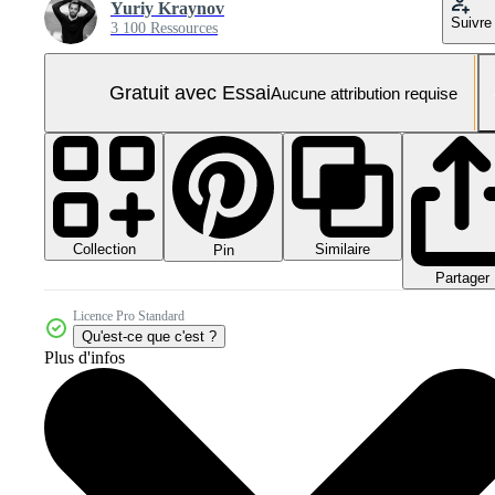
Yuriy Kraynov
Suivre
3 100 Ressources
Gratuit avec Essai
Aucune attribution requise
Collection
Similaire
Pin
Partager
Licence Pro Standard
Qu'est-ce que c'est ?
Plus d'infos