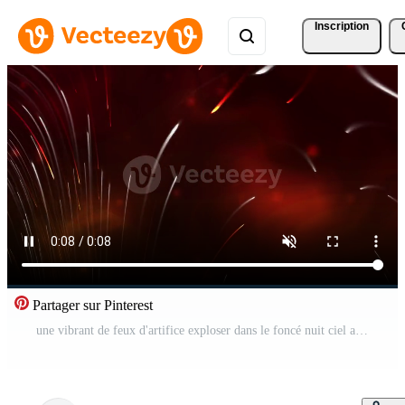
Inscription
Partager sur Pinterest
une vibrant de feux d'artifice exploser dans le foncé nuit ciel avec coloré des étincelles et les sentiers de lumière Vidéo Pro