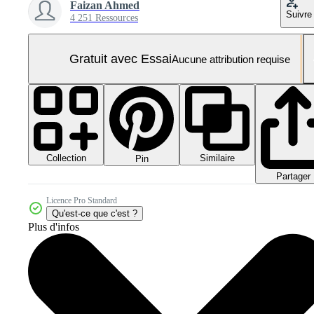
Faizan Ahmed
Suivre
4 251 Ressources
Gratuit avec Essai
Aucune attribution requise
Collection
Similaire
Pin
Partager
Licence Pro Standard
Qu'est-ce que c'est ?
Plus d'infos