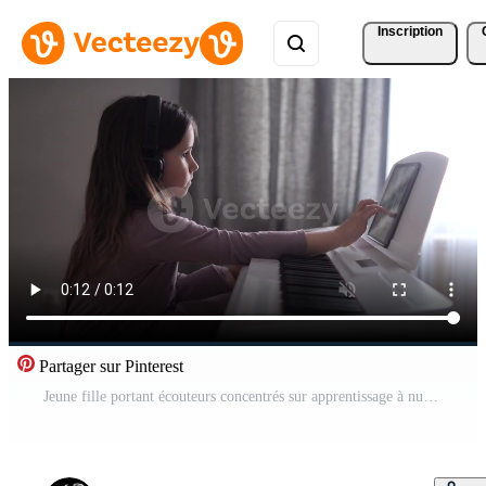
Inscription
Partager sur Pinterest
Jeune fille portant écouteurs concentrés sur apprentissage à numérique piano, Suivant feuille la musique et tablette instructions pendant un à Accueil e apprentissage la musique leçon avec Naturel lumière Vidéo Pro