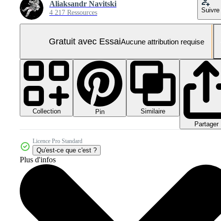
Aliaksandr Navitski
Suivre
4 217 Ressources
Gratuit avec Essai
Aucune attribution requise
Collection
Similaire
Pin
Partager
Licence Pro Standard
Qu'est-ce que c'est ?
Plus d'infos