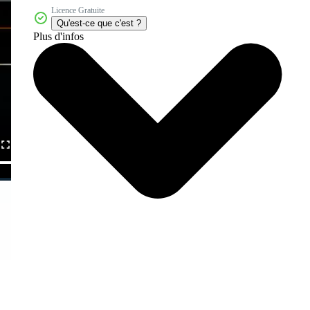
Licence Gratuite
Qu'est-ce que c'est ?
Plus d'infos