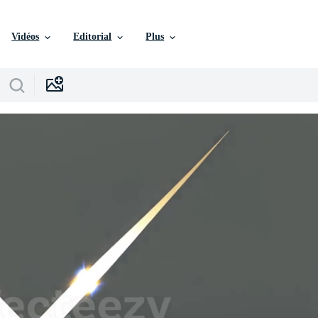
Vidéos
Editorial
Plus