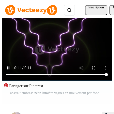
Inscription
Partager sur Pinterest
abstrait embrasé néon lumière vagues en mouvement par foncé espace. Vidéo Pro