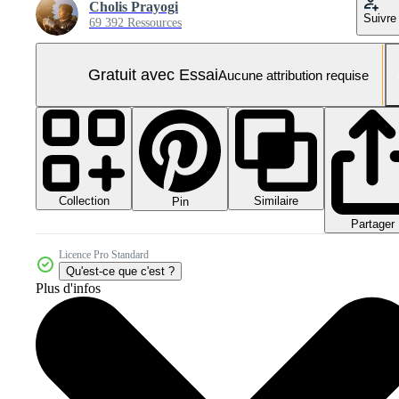
Cholis Prayogi
Suivre
69 392 Ressources
Gratuit avec Essai
Aucune attribution requise
Collection
Similaire
Pin
Partager
Licence Pro Standard
Qu'est-ce que c'est ?
Plus d'infos