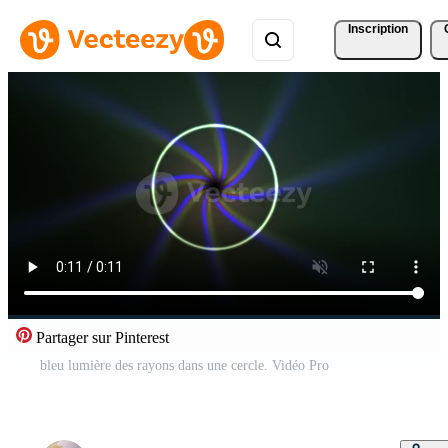
Inscription
Partager sur Pinterest
bleu lumière des rayons dans une cercle. Vidéo Pro