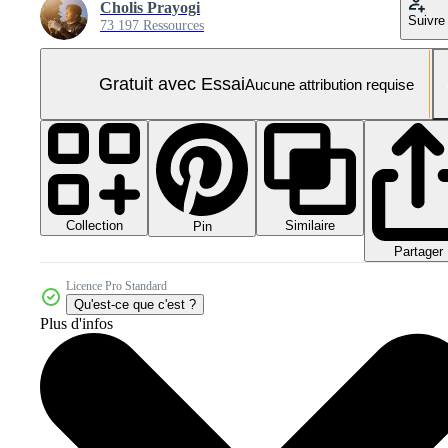
Cholis Prayogi
Suivre
73 197 Ressources
Gratuit avec Essai
Aucune attribution requise
Collection
Similaire
Pin
Partager
Licence Pro Standard
Qu'est-ce que c'est ?
Plus d'infos