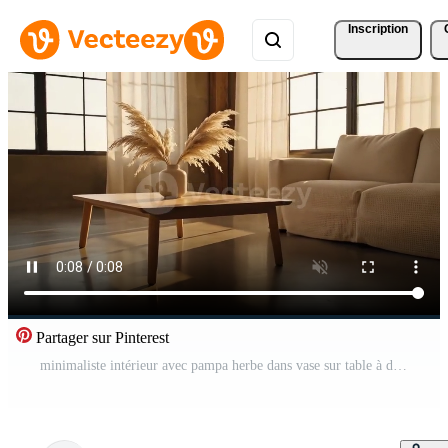
Inscription
Partager sur Pinterest
minimaliste intérieur avec pampa herbe dans vase sur table à d'or heure caméra zoome en dehors à révéler une confortable moderne vivant pièce avec chaud lumière du soleil par rideaux Vidéo Gratuite