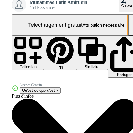
Muhammad Fatih Amirudin
Suivre
154 Ressources
Téléchargement gratuit
Attribution nécessaire
Collection
Similaire
Pin
Partager
Licence Gratuite
Qu'est-ce que c'est ?
Plus d'infos