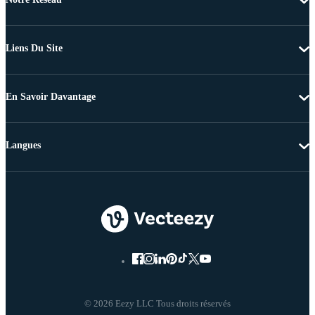
Liens Du Site
En Savoir Davantage
Langues
© 2026 Eezy LLC Tous droits réservés