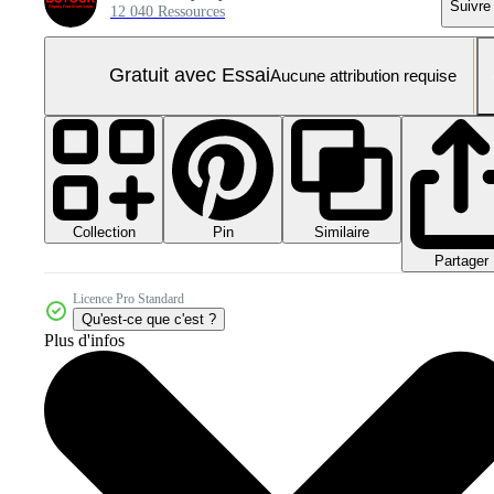
Suivre
12 040 Ressources
Gratuit avec Essai
Aucune attribution requise
Collection
Similaire
Pin
Partager
Licence Pro Standard
Qu'est-ce que c'est ?
Plus d'infos