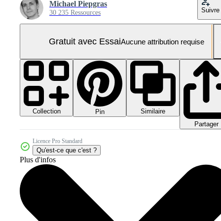
Michael Piepgras
Suivre
30 235 Ressources
Gratuit avec Essai
Aucune attribution requise
Collection
Similaire
Pin
Partager
Licence Pro Standard
Qu'est-ce que c'est ?
Plus d'infos