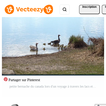
Inscription
Partager sur Pinterest
petite bernache du canada lors d'un voyage à travers les lacs et les prairies avec la famille des bernaches du canada. bébé oiseau et petit biddy peuvent déjà nager sur l'eau. suivre ses parents à travers la nature sauvage Vidéo Pro