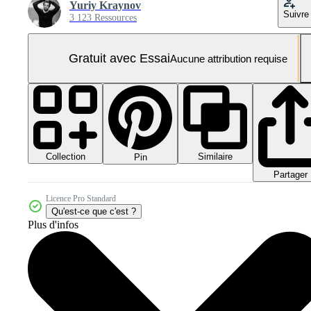
Yuriy Kraynov
Suivre
3 123 Ressources
Gratuit avec Essai
Aucune attribution requise
Collection
Similaire
Pin
Partager
Licence Pro Standard
Qu'est-ce que c'est ?
Plus d'infos