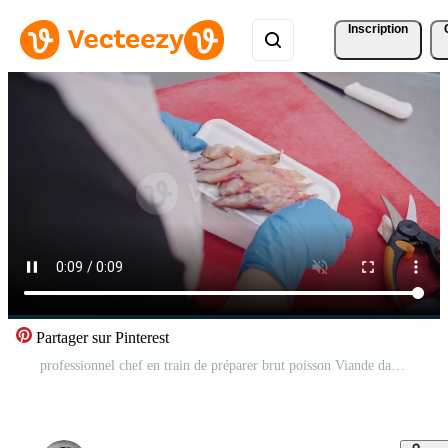
Inscription
Partager sur Pinterest
professionnel chef en train de préparer brut poisson Viande dans cuisine Vidéo Pro