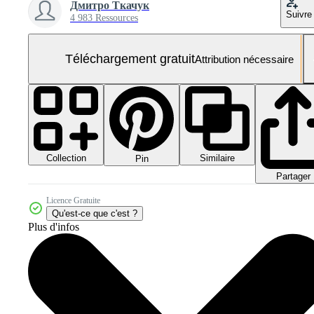
Дмитро Ткачук
Suivre
4 983 Ressources
Téléchargement gratuit
Attribution nécessaire
Collection
Similaire
Pin
Partager
Licence Gratuite
Qu'est-ce que c'est ?
Plus d'infos