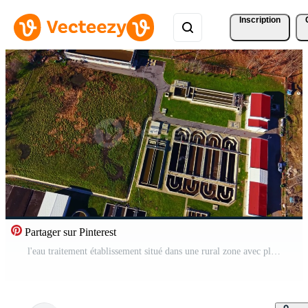
Inscription
Partager sur Pinterest
l'eau traitement établissement situé dans une rural zone avec plusieurs En traitement unités et bâtiments montré de un aérien point de vue dans lumière du jour Vidéo Gratuite