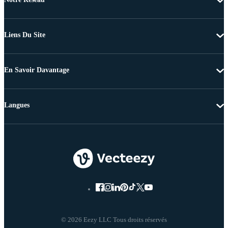
Liens Du Site
En Savoir Davantage
Langues
© 2026 Eezy LLC Tous droits réservés