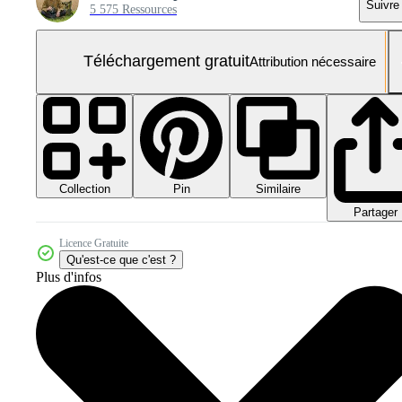
Suivre
5 575 Ressources
Téléchargement gratuit
Attribution nécessaire
Collection
Similaire
Pin
Partager
Licence Gratuite
Qu'est-ce que c'est ?
Plus d'infos