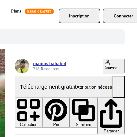
Plans
Inscription
Connecter
manius bahabol
Suivre
218 Ressources
Téléchargement gratuit
Attribution nécessaire
Collection
Similaire
Pin
Partager