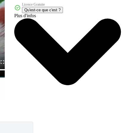
Licence Gratuite
Qu'est-ce que c'est ?
Plus d'infos