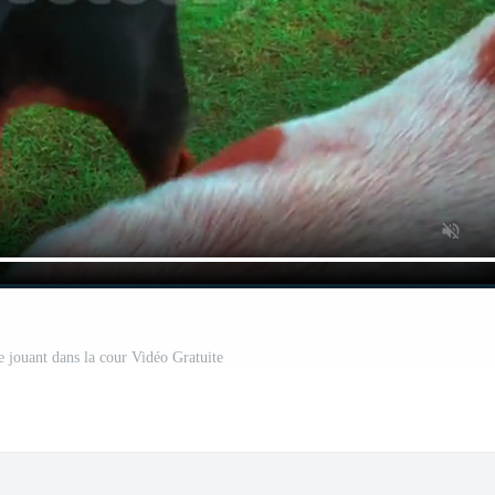
 jouant dans la cour Vidéo Gratuite