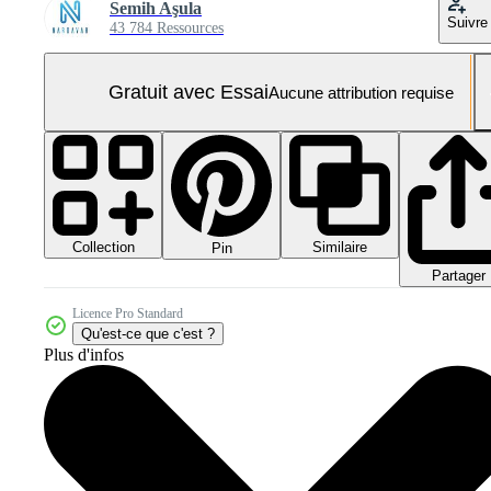
Semih Aşula
Suivre
43 784 Ressources
Gratuit avec Essai
Aucune attribution requise
Collection
Similaire
Pin
Partager
Licence Pro Standard
Qu'est-ce que c'est ?
Plus d'infos