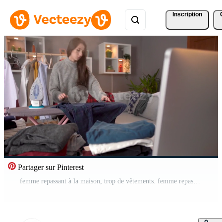
Inscription
Partager sur Pinterest
femme repassant à la maison, trop de vêtements. femme repassant à la maison. il y a trop de vêtements à repasser et la femme est satisfaite. Vidéo Pro