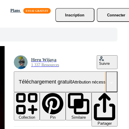
Plans
Inscription
Connecter
Heru Wijaya
Suivre
1 337 Ressources
Téléchargement gratuit
Attribution nécessaire
Collection
Similaire
Pin
Partager