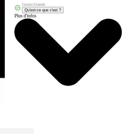
Licence Gratuite
Qu'est-ce que c'est ?
Plus d'infos