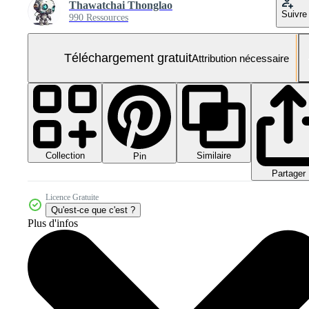
Thawatchai Thonglao
Suivre
990 Ressources
Téléchargement gratuit
Attribution nécessaire
Collection
Similaire
Pin
Partager
Licence Gratuite
Qu'est-ce que c'est ?
Plus d'infos