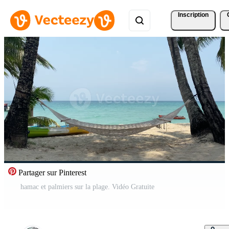
Inscription
Partager sur Pinterest
hamac et palmiers sur la plage. Vidéo Gratuite