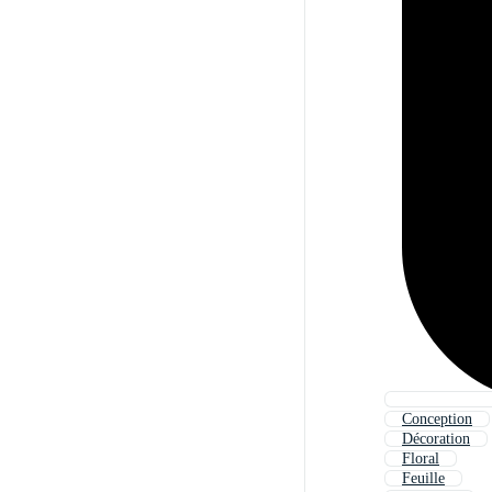
Conception
Décoration
Floral
Feuille