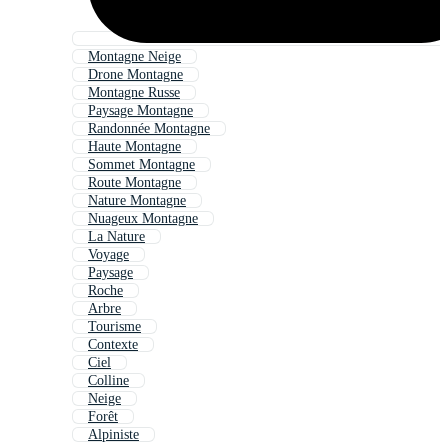
Montagne Neige
Drone Montagne
Montagne Russe
Paysage Montagne
Randonnée Montagne
Haute Montagne
Sommet Montagne
Route Montagne
Nature Montagne
Nuageux Montagne
La Nature
Voyage
Paysage
Roche
Arbre
Tourisme
Contexte
Ciel
Colline
Neige
Forêt
Alpiniste