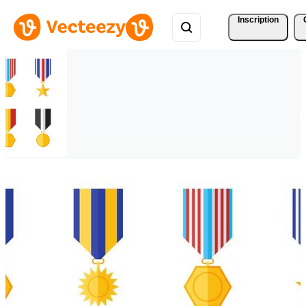
Inscription