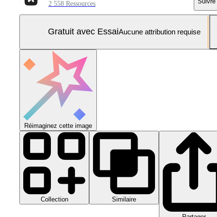
Suivre
2 558 Ressources
Gratuit avec Essai
Aucune attribution requise
Réimaginez cette image
Collection
Similaire
Partager