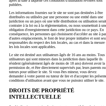
après la date à laquelle ces conditions d'utilisation révisées sont
publiées.
Les informations fournies sur le site ne sont pas destinées à être
distribuées ou utilisées par une personne ou une entité dans une
juridiction ou un pays où une telle distribution ou utilisation serai
contraire à la loi ou à la réglementation, ou nous soumettrait à un
obligation d'enregistrement dans cette juridiction ou ce pays. En
conséquence, les personnes qui choisissent d'accéder au site à par
d'autres emplacements, le font de leur propre initiative et sont seu
responsables du respect des lois locales, au cas et dans la mesure
les lois locales sont applicables.
Le site est destiné aux utilisateurs âgés de 16 ans au moins. Tous 
utilisateurs qui sont mineurs dans la juridiction dans laquelle ils
résident (généralement âgés de moins de 18 ans) doivent avoir la
permission de, et être directement supervisés par, leurs parents ou
tuteurs pour utiliser le site. Si vous êtes mineur, vous devez
demander à votre parent ou tuteur de lire et d'accepter les présent
conditions d'utilisation avant que vous ne puissiez utiliser le site.
DROITS DE PROPRIÉTÉ
INTELLECTUELLE