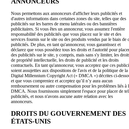
ANNONCEURS
Nous permettons aux annonceurs d'afficher leurs publicités et
d'autres informations dans certaines zones du site, telles que des
publicités sur les barres de menu latérales ou des bannières
publicitaires. Si vous êtes un annonceur, vous assumez l'entière
responsabilité des publicités que vous placez sur le site et des
services fournis sur le site ou des produits vendus par le biais de 
publicités. De plus, en tant qu'annonceur, vous garantissez et
déclarez que vous possédez tous les droits et l'autorité pour place
des publicités sur le site, y compris, mais sans s'y limiter, les droit
de propriété intellectuelle, les droits de publicité et les droits
contractuels. En tant qu'annonceur, vous acceptez que ces publici
soient assujetties aux dispositions de l'avis et de la politique de la
Digital Millennium Copyright Act (« DMCA ») décrites ci-desso
et que vous compreniez et acceptez qu’il n’y aura aucun
remboursement ou autre compensation pour les problèmes liés à 
DMCA. Nous fournissons simplement l'espace pour placer de tel
publicités, et nous n'avons aucune autre relation avec les
annonceurs.
DROITS DU GOUVERNEMENT DES
ÉTATS-UNIS