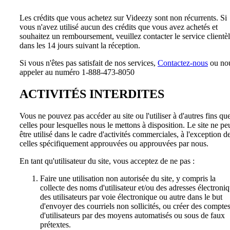
Les crédits que vous achetez sur Videezy sont non récurrents. Si
vous n'avez utilisé aucun des crédits que vous avez achetés et
souhaitez un remboursement, veuillez contacter le service clientè
dans les 14 jours suivant la réception.
Si vous n'êtes pas satisfait de nos services,
Contactez-nous
ou no
appeler au numéro 1-888-473-8050
ACTIVITÉS INTERDITES
Vous ne pouvez pas accéder au site ou l'utiliser à d'autres fins qu
celles pour lesquelles nous le mettons à disposition. Le site ne pe
être utilisé dans le cadre d'activités commerciales, à l'exception d
celles spécifiquement approuvées ou approuvées par nous.
En tant qu'utilisateur du site, vous acceptez de ne pas :
Faire une utilisation non autorisée du site, y compris la
collecte des noms d'utilisateur et/ou des adresses électroni
des utilisateurs par voie électronique ou autre dans le but
d'envoyer des courriels non sollicités, ou créer des compte
d'utilisateurs par des moyens automatisés ou sous de faux
prétextes.