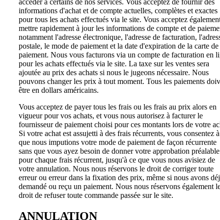
accéder à certains de nos services. Vous acceptez de fournir des
informations d'achat et de compte actuelles, complètes et exactes
pour tous les achats effectués via le site. Vous acceptez égalemen
mettre rapidement à jour les informations de compte et de paieme
notamment l'adresse électronique, l'adresse de facturation, l'adres
postale, le mode de paiement et la date d'expiration de la carte de
paiement. Nous vous facturons via un compte de facturation en l
pour les achats effectués via le site. La taxe sur les ventes sera
ajoutée au prix des achats si nous le jugeons nécessaire. Nous
pouvons changer les prix à tout moment. Tous les paiements doi
être en dollars américains.
Vous acceptez de payer tous les frais ou les frais au prix alors en
vigueur pour vos achats, et vous nous autorisez à facturer le
fournisseur de paiement choisi pour ces montants lors de votre ac
Si votre achat est assujetti à des frais récurrents, vous consentez à
que nous imputions votre mode de paiement de façon récurrente
sans que vous ayez besoin de donner votre approbation préalable
pour chaque frais récurrent, jusqu'à ce que vous nous avisiez de
votre annulation. Nous nous réservons le droit de corriger toute
erreur ou erreur dans la fixation des prix, même si nous avons dé
demandé ou reçu un paiement. Nous nous réservons également l
droit de refuser toute commande passée sur le site.
ANNULATION