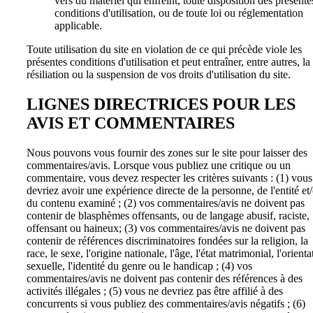
vers du matériel qui enfreint, toute disposition des présente
conditions d'utilisation, ou de toute loi ou réglementation
applicable.
Toute utilisation du site en violation de ce qui précède viole les
présentes conditions d'utilisation et peut entraîner, entre autres, la
résiliation ou la suspension de vos droits d'utilisation du site.
LIGNES DIRECTRICES POUR LES
AVIS ET COMMENTAIRES
Nous pouvons vous fournir des zones sur le site pour laisser des
commentaires/avis. Lorsque vous publiez une critique ou un
commentaire, vous devez respecter les critères suivants : (1) vous
devriez avoir une expérience directe de la personne, de l'entité et
du contenu examiné ; (2) vos commentaires/avis ne doivent pas
contenir de blasphèmes offensants, ou de langage abusif, raciste,
offensant ou haineux; (3) vos commentaires/avis ne doivent pas
contenir de références discriminatoires fondées sur la religion, la
race, le sexe, l'origine nationale, l'âge, l'état matrimonial, l'orienta
sexuelle, l'identité du genre ou le handicap ; (4) vos
commentaires/avis ne doivent pas contenir des références à des
activités illégales ; (5) vous ne devriez pas être affilié à des
concurrents si vous publiez des commentaires/avis négatifs ; (6)