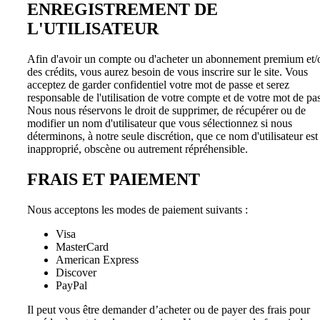
ENREGISTREMENT DE
L'UTILISATEUR
Afin d'avoir un compte ou d'acheter un abonnement premium et/
des crédits, vous aurez besoin de vous inscrire sur le site. Vous
acceptez de garder confidentiel votre mot de passe et serez
responsable de l'utilisation de votre compte et de votre mot de pa
Nous nous réservons le droit de supprimer, de récupérer ou de
modifier un nom d'utilisateur que vous sélectionnez si nous
déterminons, à notre seule discrétion, que ce nom d'utilisateur est
inapproprié, obscène ou autrement répréhensible.
FRAIS ET PAIEMENT
Nous acceptons les modes de paiement suivants :
Visa
MasterCard
American Express
Discover
PayPal
Il peut vous être demander d’acheter ou de payer des frais pour