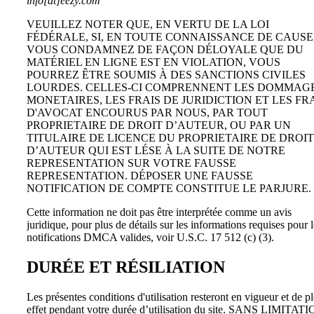
info[at]eezy.com
VEUILLEZ NOTER QUE, EN VERTU DE LA LOI
FÉDÉRALE, SI, EN TOUTE CONNAISSANCE DE CAUSE
VOUS CONDAMNEZ DE FAÇON DÉLOYALE QUE DU
MATÉRIEL EN LIGNE EST EN VIOLATION, VOUS
POURREZ ÊTRE SOUMIS À DES SANCTIONS CIVILES
LOURDES. CELLES-CI COMPRENNENT LES DOMMAG
MONETAIRES, LES FRAIS DE JURIDICTION ET LES FR
D'AVOCAT ENCOURUS PAR NOUS, PAR TOUT
PROPRIETAIRE DE DROIT D’AUTEUR, OU PAR UN
TITULAIRE DE LICENCE DU PROPRIETAIRE DE DROIT
D’AUTEUR QUI EST LÉSE À LA SUITE DE NOTRE
REPRESENTATION SUR VOTRE FAUSSE
REPRESENTATION. DÉPOSER UNE FAUSSE
NOTIFICATION DE COMPTE CONSTITUE LE PARJURE.
Cette information ne doit pas être interprétée comme un avis
juridique, pour plus de détails sur les informations requises pour l
notifications DMCA valides, voir U.S.C. 17 512 (c) (3).
DURÉE ET RÉSILIATION
Les présentes conditions d'utilisation resteront en vigueur et de pl
effet pendant votre durée d’utilisation du site. SANS LIMITAT