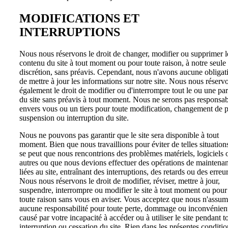
MODIFICATIONS ET
INTERRUPTIONS
Nous nous réservons le droit de changer, modifier ou supprimer l
contenu du site à tout moment ou pour toute raison, à notre seule
discrétion, sans préavis. Cependant, nous n'avons aucune obligat
de mettre à jour les informations sur notre site. Nous nous réserv
également le droit de modifier ou d'interrompre tout le ou une par
du site sans préavis à tout moment. Nous ne serons pas responsab
envers vous ou un tiers pour toute modification, changement de p
suspension ou interruption du site.
Nous ne pouvons pas garantir que le site sera disponible à tout
moment. Bien que nous travaillions pour éviter de telles situations
se peut que nous rencontrions des problèmes matériels, logiciels 
autres ou que nous devions effectuer des opérations de maintena
liées au site, entraînant des interruptions, des retards ou des erreur
Nous nous réservons le droit de modifier, réviser, mettre à jour,
suspendre, interrompre ou modifier le site à tout moment ou pour
toute raison sans vous en aviser. Vous acceptez que nous n'assu
aucune responsabilité pour toute perte, dommage ou inconvénien
causé par votre incapacité à accéder ou à utiliser le site pendant t
interruption ou cessation du site. Rien dans les présentes conditio