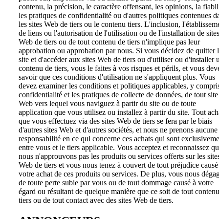
contenu, la précision, le caractère offensant, les opinions, la fiabil
les pratiques de confidentialité ou d'autres politiques contenues d
les sites Web de tiers ou le contenu tiers. L'inclusion, l'établissem
de liens ou l'autorisation de l'utilisation ou de l'installation de site
Web de tiers ou de tout contenu de tiers n'implique pas leur
approbation ou approbation par nous. Si vous décidez de quitter 
site et d'accéder aux sites Web de tiers ou d'utiliser ou d'installer 
contenu de tiers, vous le faites à vos risques et périls, et vous dev
savoir que ces conditions d'utilisation ne s'appliquent plus. Vous
devez examiner les conditions et politiques applicables, y compris
confidentialité et les pratiques de collecte de données, de tout site
Web vers lequel vous naviguez à partir du site ou de toute
application que vous utilisez ou installez à partir du site. Tout ach
que vous effectuez via des sites Web de tiers se fera par le biais
d'autres sites Web et d'autres sociétés, et nous ne prenons aucune
responsabilité en ce qui concerne ces achats qui sont exclusivem
entre vous et le tiers applicable. Vous acceptez et reconnaissez q
nous n'approuvons pas les produits ou services offerts sur les site
Web de tiers et vous nous tenez à couvert de tout préjudice causé
votre achat de ces produits ou services. De plus, vous nous déga
de toute perte subie par vous ou de tout dommage causé à votre
égard ou résultant de quelque manière que ce soit de tout conten
tiers ou de tout contact avec des sites Web de tiers.