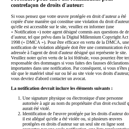
contrefaçon de droits d'auteur:
Si vous pensez que votre œuvre protégée en droit d’auteur a été
copiée d'une manière qui constitue une violation du droit d'auteur
qu'elle est accessible sur le site, veuillez en informer (une
« Notification ») notre agent désigné commis aux questions de dr
d’auteur, tel que prévu dans la Digital Millennium Copyright Act
1998 (« DMCA »). Pour être efficace en vertu de la DMCA, une
notification de violation alléguée doit être une communication écr
adressée à l'agent de droit d'auteur désigné qui représente le site.
Veuillez noter qu'en vertu de la loi fédérale, vous pourriez être te
responsable des dommages si vous faites des fausses déclarations
importantes dans une notification. Par conséquent, si vous n'êtes 
sûr que le matériel situé sur ou lié au site viole vos droits d'auteur
vous devriez d'abord contacter un avocat.
La notification devrait inclure les éléments suivants :
Une signature physique ou électronique d'une personne
autorisée à agir au nom du propriétaire d'un droit exclusif 
aurait été violé.
Identification de l'œuvre protégée par les droits d'auteur do
il est allégué qu'elle a été violée ou, si plusieurs œuvres
protégées en droits d'auteur sur un seul site en ligne sont