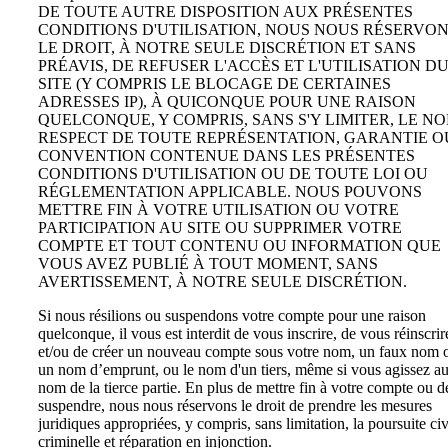
DE TOUTE AUTRE DISPOSITION AUX PRÉSENTES
CONDITIONS D'UTILISATION, NOUS NOUS RÉSERVO
LE DROIT, À NOTRE SEULE DISCRÉTION ET SANS
PRÉAVIS, DE REFUSER L'ACCÈS ET L'UTILISATION D
SITE (Y COMPRIS LE BLOCAGE DE CERTAINES
ADRESSES IP), À QUICONQUE POUR UNE RAISON
QUELCONQUE, Y COMPRIS, SANS S'Y LIMITER, LE NO
RESPECT DE TOUTE REPRÉSENTATION, GARANTIE O
CONVENTION CONTENUE DANS LES PRÉSENTES
CONDITIONS D'UTILISATION OU DE TOUTE LOI OU
RÉGLEMENTATION APPLICABLE. NOUS POUVONS
METTRE FIN À VOTRE UTILISATION OU VOTRE
PARTICIPATION AU SITE OU SUPPRIMER VOTRE
COMPTE ET TOUT CONTENU OU INFORMATION QUE
VOUS AVEZ PUBLIÉ À TOUT MOMENT, SANS
AVERTISSEMENT, À NOTRE SEULE DISCRÉTION.
Si nous résilions ou suspendons votre compte pour une raison
quelconque, il vous est interdit de vous inscrire, de vous réinscrir
et/ou de créer un nouveau compte sous votre nom, un faux nom 
un nom d’emprunt, ou le nom d'un tiers, même si vous agissez a
nom de la tierce partie. En plus de mettre fin à votre compte ou d
suspendre, nous nous réservons le droit de prendre les mesures
juridiques appropriées, y compris, sans limitation, la poursuite civ
criminelle et réparation en injonction.