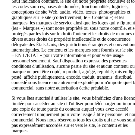
Sauf indication contraire, le site est notre propriété exclusive et t
les codes sources, bases de données, fonctionnalités, logiciels,
conceptions de site Web, audio, vidéo, textes, photographies et
graphiques sur le site (collectivement, le « Contenu ») et les
marques, les marques de service ainsi que les logos qui y figurent
(les « Marques ») sont notre propriété ou sous notre contrôle, et s
protégés par les lois sur le droit d'auteur et les droits de marques e
divers autres droits de propriété intellectuelle et de concurrence
déloyale des États-Unis, des juridictions étrangères et convention
internationales. Le contenu et les marques sont fournis sur le site
« EN L'ÉTAT » pour votre information et pour votre usage
personnel seulement. Sauf disposition expresse des présentes
conditions d'utilisation, aucune partie du site et aucun contenu ou
marque ne peut être copié, reproduit, agrégé, republié, mis en lig
posté, affiché publiquement, encodé, traduit, transmis, distribué,
concédé sous licence ou autrement exploité pour n'importe quel 
commercial, sans notre autorisation écrite préalable.
Si vous êtes autorisé à utiliser le site, vous bénéficiez d'une licen
limitée pour accéder au site et l'utiliser pour télécharger ou impri
une copie de toute partie du contenu auquel vous avez accédé
correctement uniquement pour votre usage à titre personnel et no
commercial. Nous nous réservons tous les droits qui ne vous sont
pas expressément accordés sur et vers le site, le contenu et les
marques.