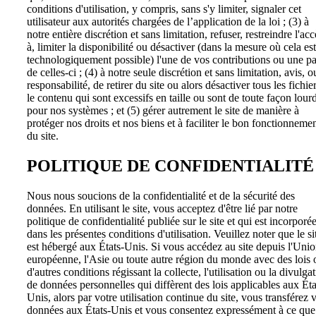
conditions d'utilisation, y compris, sans s'y limiter, signaler cet
utilisateur aux autorités chargées de l’application de la loi ; (3) à
notre entière discrétion et sans limitation, refuser, restreindre l'acc
à, limiter la disponibilité ou désactiver (dans la mesure où cela est
technologiquement possible) l'une de vos contributions ou une pa
de celles-ci ; (4) à notre seule discrétion et sans limitation, avis, o
responsabilité, de retirer du site ou alors désactiver tous les fichier
le contenu qui sont excessifs en taille ou sont de toute façon lour
pour nos systèmes ; et (5) gérer autrement le site de manière à
protéger nos droits et nos biens et à faciliter le bon fonctionneme
du site.
POLITIQUE DE CONFIDENTIALITÉ
Nous nous soucions de la confidentialité et de la sécurité des
données. En utilisant le site, vous acceptez d'être lié par notre
politique de confidentialité publiée sur le site et qui est incorporé
dans les présentes conditions d'utilisation. Veuillez noter que le si
est hébergé aux États-Unis. Si vous accédez au site depuis l'Uni
européenne, l'Asie ou toute autre région du monde avec des lois 
d'autres conditions régissant la collecte, l'utilisation ou la divulga
de données personnelles qui diffèrent des lois applicables aux Éta
Unis, alors par votre utilisation continue du site, vous transférez 
données aux États-Unis et vous consentez expressément à ce que