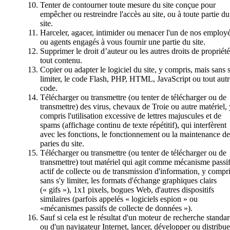
Tenter de contourner toute mesure du site conçue pour
empêcher ou restreindre l'accès au site, ou à toute partie du
site.
Harceler, agacer, intimider ou menacer l'un de nos employ
ou agents engagés à vous fournir une partie du site.
Supprimer le droit d’auteur ou les autres droits de propriét
tout contenu.
Copier ou adapter le logiciel du site, y compris, mais sans s
limiter, le code Flash, PHP, HTML, JavaScript ou tout autr
code.
Télécharger ou transmettre (ou tenter de télécharger ou de
transmettre) des virus, chevaux de Troie ou autre matériel, 
compris l'utilisation excessive de lettres majuscules et de
spams (affichage continu de texte répétitif), qui interfèrent
avec les fonctions, le fonctionnement ou la maintenance de
paries du site.
Télécharger ou transmettre (ou tenter de télécharger ou de
transmettre) tout matériel qui agit comme mécanisme passi
actif de collecte ou de transmission d'information, y compri
sans s'y limiter, les formats d'échange graphiques clairs
(« gifs »), 1x1 pixels, bogues Web, d'autres dispositifs
similaires (parfois appelés « logiciels espion » ou
«mécanismes passifs de collecte de données »).
Sauf si cela est le résultat d'un moteur de recherche standa
ou d'un navigateur Internet, lancer, développer ou distribue