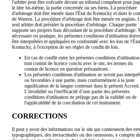
l'arbitre peut être exécutée devant un tribunal compétent pour jug
le titre lui-même, la partie concernée ou ses biens. La procédure
d'arbitrage doit être menée dans l'État du Kentucky et dans le co
de Warren. La procédure d'arbitrage doit être menée en anglais. 
seul arbitre doit présider la procédure d'arbitrage. Chaque partie
supporte ses propres frais découlant de la procédure d'arbitrage. S
nécessaire ou pratique, les présentes conditions d'utilisation doive
être interprétées et appliquées en conformité avec les lois de l'Éta
Kentucky, à l'exception de ses règles de conflit de lois.
En cas de conflit entre les présentes conditions d'utilisation
tout contrat de licence conclu avec le site, les termes du
contrat de licence en question prévaudront.
Les présentes conditions d'utilisation ne seront pas interpré
ou favorables à une partie, mais conformément à la juste
signification de la langue contenue dans le présent Accord.
L'invalidité ou l'inefficacité d’une partie des présentes
conditions d'utilisation ne préjuge pas de la validité ou de
l'applicabilité de la conciliation de cet instrument.
CORRECTIONS
Il peut y avoir des informations sur le site qui contiennent des err
typographiques, des inexactitudes ou des omissions, y compris d