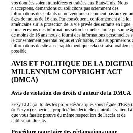
vos données soient transférées et traitées aux États-Unis. Nous
n'acceptons, demandons ou sollicitons pas sciemment des
informations des enfants ou ne vendons sciemment pas aux enfan
âgés de moins de 16 ans. Par conséquent, conformément à la loi
américaine sur la protection de la vie privée des enfants en ligne, 
nous recevons des informations selon lesquelles toute personne â
de moins de 16 ans nous a fourni des informations personnelles s
le consentement parental requis et vérifiable, nous supprimerons 
informations du site aussi rapidement que cela est raisonnableme
possible.
AVIS ET POLITIQUE DE LA DIGITA
MILLENNIUM COPYRIGHT ACT
(DMCA)
Avis de violation des droits d'auteur de la DMCA
Eezy LLC (ou toutes les propriétés/marques sous l'égide d'Eezy)
(« Eezy ») respecte la propriété intellectuelle d'autrui et s'attend à
que vous fassiez preuve du même respect lors de l'accès et de
l'utilisation du site.
Procédure pour faire des réclamations pour