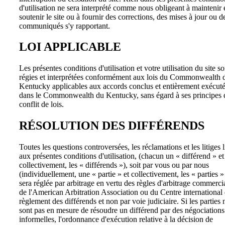
d'utilisation ne sera interprété comme nous obligeant à maintenir 
soutenir le site ou à fournir des corrections, des mises à jour ou d
communiqués s'y rapportant.
LOI APPLICABLE
Les présentes conditions d'utilisation et votre utilisation du site so
régies et interprétées conformément aux lois du Commonwealth 
Kentucky applicables aux accords conclus et entièrement exécut
dans le Commonwealth du Kentucky, sans égard à ses principes 
conflit de lois.
RÉSOLUTION DES DIFFÉRENDS
Toutes les questions controversées, les réclamations et les litiges l
aux présentes conditions d'utilisation, (chacun un « différend » et
collectivement, les « différends »), soit par vous ou par nous
(individuellement, une « partie » et collectivement, les « parties » 
sera réglée par arbitrage en vertu des règles d'arbitrage commerci
de l'American Arbitration Association ou du Centre international
règlement des différends et non par voie judiciaire. Si les parties 
sont pas en mesure de résoudre un différend par des négociations
informelles, l'ordonnance d'exécution relative à la décision de