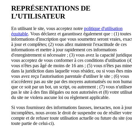
REPRÉSENTATIONS DE
L’UTILISATEUR
En utilisant le site, vous acceptez notre
politique d'utilisation
équitable
. Vous déclarez et garantissez également que : (1) toutes 
informations d'inscription que vous soumettez seront vraies, exac
à jour et complètes; (2) vous allez maintenir l'exactitude de ces
informations et mettre à jour rapidement ces informations
d'enregistrement si nécessaire ; (3) vous avez la capacité juridique
vous acceptez de vous conformer à ces conditions d'utilisation (4
vous n'êtes pas âgé de moins de 16 ans ; (5) vous n'êtes pas mine
dans la juridiction dans laquelle vous résidez, ou si vous êtes min
vous avez reçu l'autorisation parentale d'utiliser le site ; (6) vous
n'accéderez pas au site par des moyens automatisés ou non huma
que ce soit par un bot, un script, ou autrement ; (7) vous n'utilise
pas le site à des fins illégales ou non autorisées et (8) votre utilisa
du site ne violera aucune loi ou règlement applicable.
Si vous fournissez des informations fausses, inexactes, non à jou
incomplètes, nous avons le droit de suspendre ou de résilier votre
compte et de refuser toute utilisation actuelle ou future du site (ou
toute partie de celui-ci).