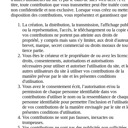
titre, toute contribution que vous transmettez peut être traitée c
non confidentielle et non exclusive. Lorsque vous créez ou mette
disposition des contributions, vous représentez et garantissez que 
La création, la distribution, la transmission, l'affichage pub
ou la représentation, l'accès, le téléchargement ou la copie 
vos contributions ne portent pas atteinte aux droits de
propriété, y compris mais sans s'y limiter, aux droit d'auteur
brevet, marque, secret commercial ou droits moraux de tou
tierce partie.
Vous êtes le créateur et le propriétaire de ou avez les licenc
droits, consentements, autorisations et autorisations
nécessaires pour utiliser et autoriser l'utilisation du site, et l
autres utilisateurs du site à utiliser vos contributions de la
manière prévue par le site et les présentes conditions
d'utilisation.
Vous avez le consentement écrit, l’autorisation et/ou la
permission de chaque personne identifiable dans vos
contributions d'utiliser le nom ou la ressemblance de chaq
personne identifiable pour permettre l'inclusion et l'utilisat
de vos contributions de la manière envisagée par le site et l
présentes conditions d'utilisation.
Vos contributions ne sont pas fausses, inexactes ou
trompeuses.
Vos contributions ne sont pas des publicités non sollicitées