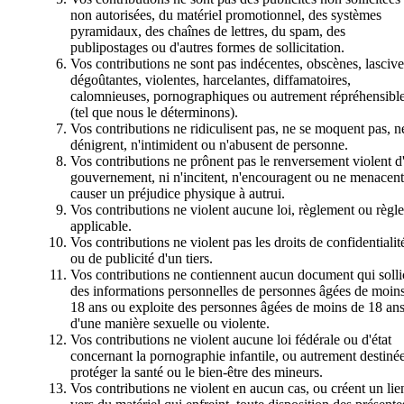
non autorisées, du matériel promotionnel, des systèmes
pyramidaux, des chaînes de lettres, du spam, des
publipostages ou d'autres formes de sollicitation.
Vos contributions ne sont pas indécentes, obscènes, lascive
dégoûtantes, violentes, harcelantes, diffamatoires,
calomnieuses, pornographiques ou autrement répréhensibl
(tel que nous le déterminons).
Vos contributions ne ridiculisent pas, ne se moquent pas, n
dénigrent, n'intimident ou n'abusent de personne.
Vos contributions ne prônent pas le renversement violent d
gouvernement, ni n'incitent, n'encouragent ou ne menacent
causer un préjudice physique à autrui.
Vos contributions ne violent aucune loi, règlement ou règle
applicable.
Vos contributions ne violent pas les droits de confidentialit
ou de publicité d'un tiers.
Vos contributions ne contiennent aucun document qui solli
des informations personnelles de personnes âgées de moin
18 ans ou exploite des personnes âgées de moins de 18 an
d'une manière sexuelle ou violente.
Vos contributions ne violent aucune loi fédérale ou d'état
concernant la pornographie infantile, ou autrement destiné
protéger la santé ou le bien-être des mineurs.
Vos contributions ne violent en aucun cas, ou créent un lie