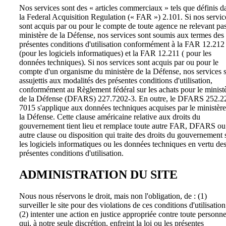
Nos services sont des « articles commerciaux » tels que définis d
la Federal Acquisition Regulation (« FAR ») 2.101. Si nos servic
sont acquis par ou pour le compte de toute agence ne relevant pa
ministère de la Défense, nos services sont soumis aux termes des
présentes conditions d'utilisation conformément à la FAR 12.212
(pour les logiciels informatiques) et la FAR 12.211 ( pour les
données techniques). Si nos services sont acquis par ou pour le
compte d'un organisme du ministère de la Défense, nos services 
assujettis aux modalités des présentes conditions d'utilisation,
conformément au Règlement fédéral sur les achats pour le minist
de la Défense (DFARS) 227.7202-3. En outre, le DFARS 252.2
7015 s'applique aux données techniques acquises par le ministère
la Défense. Cette clause américaine relative aux droits du
gouvernement tient lieu et remplace toute autre FAR, DFARS ou
autre clause ou disposition qui traite des droits du gouvernement 
les logiciels informatiques ou les données techniques en vertu de
présentes conditions d'utilisation.
ADMINISTRATION DU SITE
Nous nous réservons le droit, mais non l'obligation, de : (1)
surveiller le site pour des violations de ces conditions d'utilisation
(2) intenter une action en justice appropriée contre toute personn
qui, à notre seule discrétion, enfreint la loi ou les présentes