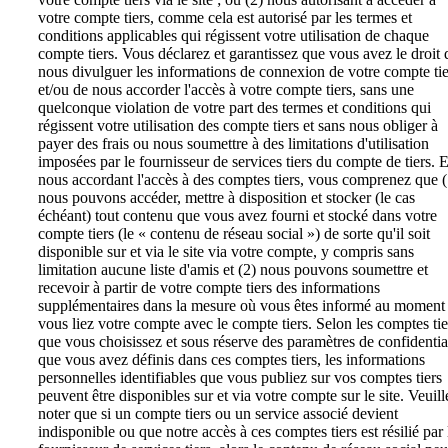
votre compte tiers, comme cela est autorisé par les termes et
conditions applicables qui régissent votre utilisation de chaque
compte tiers. Vous déclarez et garantissez que vous avez le droit 
nous divulguer les informations de connexion de votre compte tie
et/ou de nous accorder l'accès à votre compte tiers, sans une
quelconque violation de votre part des termes et conditions qui
régissent votre utilisation des compte tiers et sans nous obliger à
payer des frais ou nous soumettre à des limitations d'utilisation
imposées par le fournisseur de services tiers du compte de tiers. 
nous accordant l'accès à des comptes tiers, vous comprenez que (
nous pouvons accéder, mettre à disposition et stocker (le cas
échéant) tout contenu que vous avez fourni et stocké dans votre
compte tiers (le « contenu de réseau social ») de sorte qu'il soit
disponible sur et via le site via votre compte, y compris sans
limitation aucune liste d'amis et (2) nous pouvons soumettre et
recevoir à partir de votre compte tiers des informations
supplémentaires dans la mesure où vous êtes informé au moment
vous liez votre compte avec le compte tiers. Selon les comptes tie
que vous choisissez et sous réserve des paramètres de confidentia
que vous avez définis dans ces comptes tiers, les informations
personnelles identifiables que vous publiez sur vos comptes tiers
peuvent être disponibles sur et via votre compte sur le site. Veuill
noter que si un compte tiers ou un service associé devient
indisponible ou que notre accès à ces comptes tiers est résilié par 