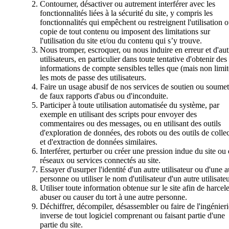
Contourner, désactiver ou autrement interférer avec les
fonctionnalités liées à la sécurité du site, y compris les
fonctionnalités qui empêchent ou restreignent l'utilisation o
copie de tout contenu ou imposent des limitations sur
l'utilisation du site et/ou du contenu qui s’y trouve.
Nous tromper, escroquer, ou nous induire en erreur et d'aut
utilisateurs, en particulier dans toute tentative d'obtenir des
informations de compte sensibles telles que (mais non limit
les mots de passe des utilisateurs.
Faire un usage abusif de nos services de soutien ou soumet
de faux rapports d'abus ou d'inconduite.
Participer à toute utilisation automatisée du système, par
exemple en utilisant des scripts pour envoyer des
commentaires ou des messages, ou en utilisant des outils
d'exploration de données, des robots ou des outils de colle
et d'extraction de données similaires.
Interférer, perturber ou créer une pression indue du site ou
réseaux ou services connectés au site.
Essayer d'usurper l'identité d'un autre utilisateur ou d'une a
personne ou utiliser le nom d'utilisateur d'un autre utilisateu
Utiliser toute information obtenue sur le site afin de harcele
abuser ou causer du tort à une autre personne.
Déchiffrer, décompiler, désassembler ou faire de l'ingénieri
inverse de tout logiciel comprenant ou faisant partie d'une
partie du site.