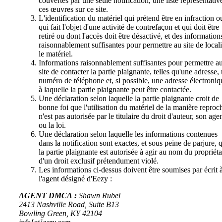
couvertes par une seule notification, une liste représentativ
ces œuvres sur ce site.
L'identification du matériel qui prétend être en infraction o
qui fait l'objet d'une activité de contrefaçon et qui doit être
retiré ou dont l'accès doit être désactivé, et des information
raisonnablement suffisantes pour permettre au site de locali
le matériel.
Informations raisonnablement suffisantes pour permettre a
site de contacter la partie plaignante, telles qu'une adresse,
numéro de téléphone et, si possible, une adresse électroniq
à laquelle la partie plaignante peut être contactée.
Une déclaration selon laquelle la partie plaignante croit de
bonne foi que l'utilisation du matériel de la manière reproc
n'est pas autorisée par le titulaire du droit d'auteur, son age
ou la loi.
Une déclaration selon laquelle les informations contenues
dans la notification sont exactes, et sous peine de parjure, 
la partie plaignante est autorisée à agir au nom du propriéta
d'un droit exclusif prétendument violé.
Les informations ci-dessus doivent être soumises par écrit 
l'agent désigné d'Eezy :
AGENT DMCA :
Shawn Rubel
2413 Nashville Road, Suite B13
Bowling Green, KY 42104