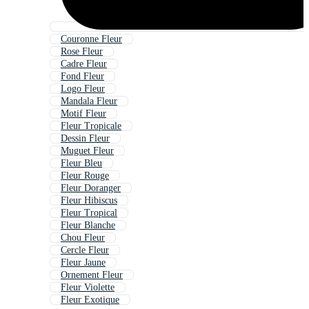
Couronne Fleur
Rose Fleur
Cadre Fleur
Fond Fleur
Logo Fleur
Mandala Fleur
Motif Fleur
Fleur Tropicale
Dessin Fleur
Muguet Fleur
Fleur Bleu
Fleur Rouge
Fleur Doranger
Fleur Hibiscus
Fleur Tropical
Fleur Blanche
Chou Fleur
Cercle Fleur
Fleur Jaune
Ornement Fleur
Fleur Violette
Fleur Exotique