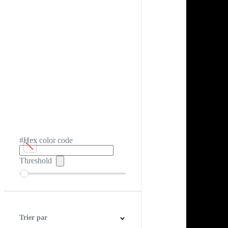
#Hex color code
Threshold
Trier par