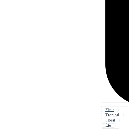
Fleur
Tropical
Floral
Été