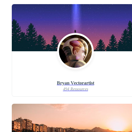
Bryan Vectorartist
494 Ressources