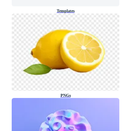
Templates
PNGs