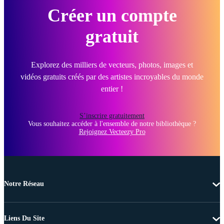
Créer un compte
gratuit
Explorez des milliers de vecteurs, photos, images et
vidéos gratuits créés par des artistes incroyables du monde
entier !
S’inscrire gratuitement
Vous souhaitez accéder à l'ensemble de notre bibliothèque ?
Rejoignez Vecteezy Pro
Notre Réseau
Liens Du Site