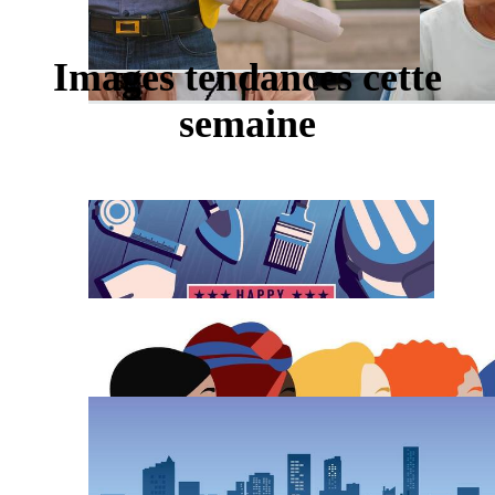
Images tendances cette
semaine