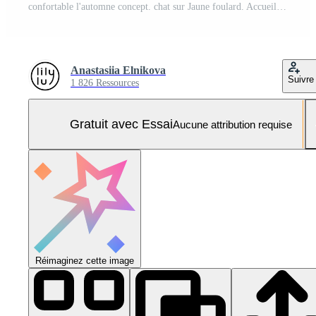
confortable l'automne concept. chat sur Jaune foulard. Accueil chaud dans du froid temps. encore vie. Jaune foulard, chat, café, Montagne cendre et vieux livres. pouvez utilisé pour social les réseaux, la toile bannières, cartes postales. Photo Pro
Anastasiia Elnikova
Suivre
1 826 Ressources
Gratuit avec Essai
Aucune attribution requise
Réimaginez cette image