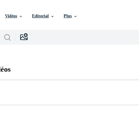
Vidéos
Editorial
Plus
déos