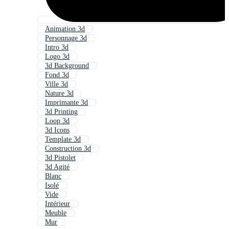
Animation 3d
Personnage 3d
Intro 3d
Logo 3d
3d Background
Fond 3d
Ville 3d
Nature 3d
Imprimante 3d
3d Printing
Loop 3d
3d Icons
Template 3d
Construction 3d
3d Pistolet
3d Agité
Blanc
Isolé
Vide
Intérieur
Meuble
Mur